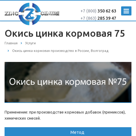
+7 (800)
350 62 63
+7 (863)
285 39 47
Окись цинка кормовая 75
Главная
Услуги
Окись цинка кормовая производство в России, Волгоград
Применение: при производстве кормовых добавок (премиксов),
химических смесей.
Метод