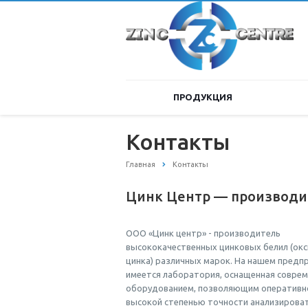
ПРОДУКЦИЯ
Контакты
Главная
Контакты
Цинк Центр –– производи
ООО «Цинк центр» - производитель
высококачественных цинковых белил (ок
цинка) различных марок. На нашем предп
имеется лаборатория, оснащенная совре
оборудованием, позволяющим оперативно
высокой степенью точности анализирова