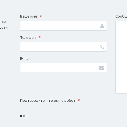
*
Ваше имя:
Сообщ
т на
ости
*
Телефон:
E-mail:
*
Подтвердите, что вы не робот: