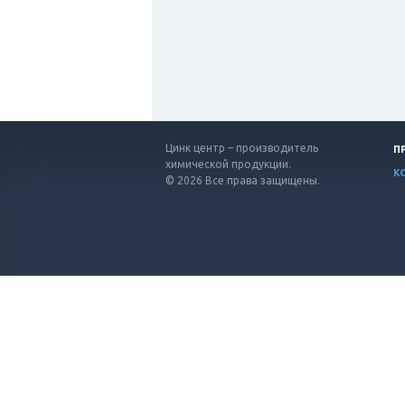
Цинк центр – производитель
П
химической продукции.
К
© 2026 Все права защищены.