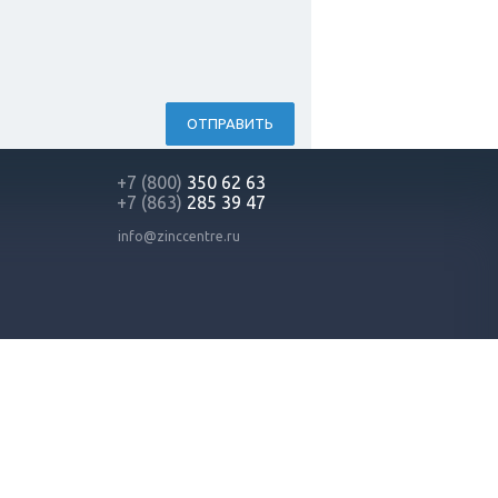
ОТПРАВИТЬ
+7 (800)
350 62 63
+7 (863)
285 39 47
info@zinccentre.ru