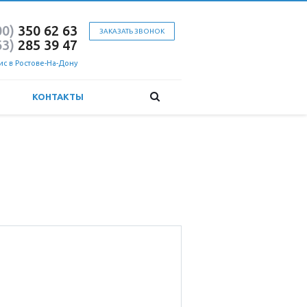
00)
350 62 63
ЗАКАЗАТЬ ЗВОНОК
63)
285 39 47
с в Ростове-На-Дону
КОНТАКТЫ