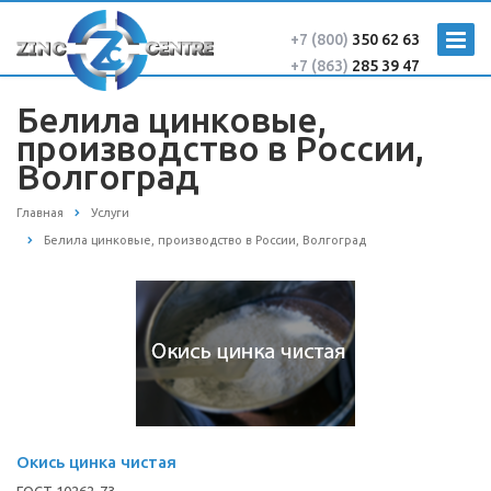
+7 (800)
350 62 63
+7 (863)
285 39 47
Белила цинковые,
производство в России,
Волгоград
Главная
Услуги
Белила цинковые, производство в России, Волгоград
Окись цинка чистая