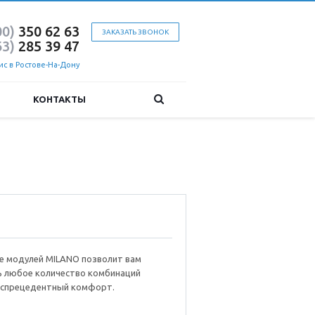
00)
350 62 63
ЗАКАЗАТЬ ЗВОНОК
63)
285 39 47
с в Ростове-На-Дону
КОНТАКТЫ
е модулей MILANO позволит вам
ь любое количество комбинаций
еспрецедентный комфорт.