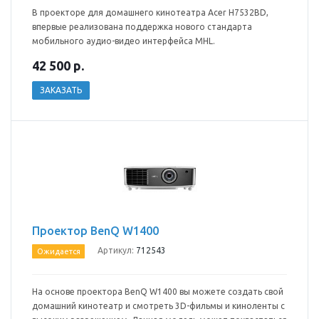
В проекторе для домашнего кинотеатра Acer H7532BD,
впервые реализована поддержка нового стандарта
мобильного аудио-видео интерфейса MHL.
42 500
р.
ЗАКАЗАТЬ
Проектор BenQ W1400
Артикул:
712543
Ожидается
На основе проектора BenQ W1400 вы можете создать свой
домашний кинотеатр и смотреть 3D-фильмы и киноленты с