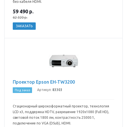
без кабеля HDMI.
59 490
р.
62 320 р.
ЗАКАЗАТЬ
Проектор Epson EH-TW3200
Артикул:
83303
Под заказ
Стационарный широкоформатный проектор, технология
LCD x3, поддержка HDTV, разрешение 1920x1080 (Full HD),
световой поток 1800 лм, контрастность 25000:1,
подключение по VGA (DSub), HDMI.