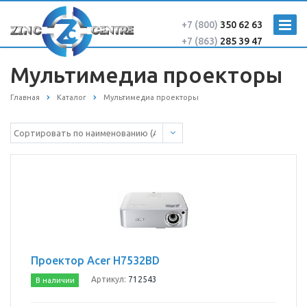
+7 (800)
350 62 63
+7 (863)
285 39 47
Мультимедиа проекторы
Главная
Каталог
Мультимедиа проекторы
Проектор Acer H7532BD
Артикул:
712543
В наличии