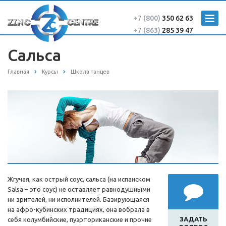
+7 (800)
350 62 63
+7 (863)
285 39 47
Сальса
Главная
Курсы
Школа танцев
Жгучая, как острый соус, сальса (на испанском
Salsa – это соус) не оставляет равнодушными
ни зрителей, ни исполнителей. Базирующаяся
на афро-кубинских традициях, она вобрала в
ЗАДАТЬ
себя колумбийские, пуэрториканские и прочие